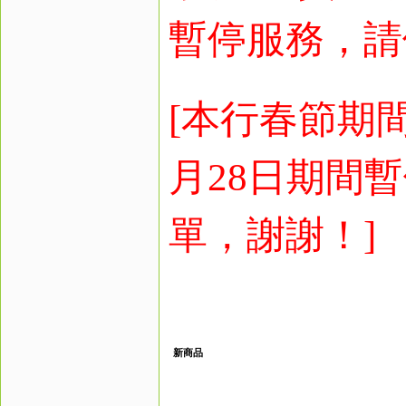
暫停服務，請
[本行春節期間
月28日期間
單，謝謝！]
新商品