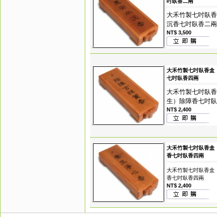
吋臥香二兩
大禾竹製七吋臥香
沉香七吋臥香二兩
NT$ 3,500
大禾竹製七吋臥香盒 
七吋臥香四兩
大禾竹製七吋臥香
生）除障香七吋臥
NT$ 2,400
大禾竹製七吋臥香盒 
香七吋臥香四兩
大禾竹製七吋臥香盒 
香七吋臥香四兩
NT$ 2,400