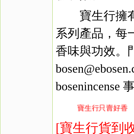
寶生行擁有
系列產品，每
香味與功效。門市
bosen@ebosen.
bosenincen
寶生行只賣
[寶生行貨到