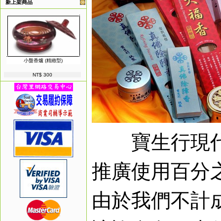
新上架商品
小盤香爐 (精緻型)
NT$ 300
寶生行現代
推廣使用百分
由於我們不計